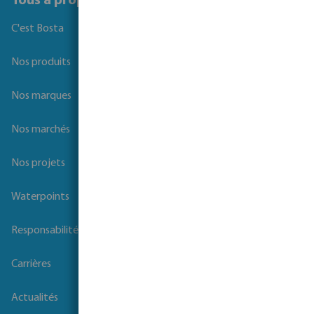
Tous á propos de Bosta
C'est Bosta
Nos produits
Nos marques
Nos marchés
Nos projets
Waterpoints
Responsabilité sociale des entreprises
Carrières
Actualités