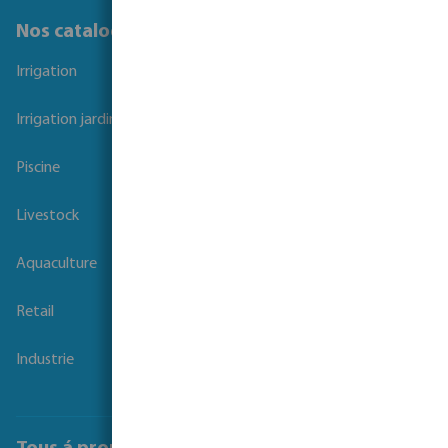
Nos catalogues
Irrigation
Irrigation jardins et parcs
Piscine
Livestock
Aquaculture
Retail
Industrie