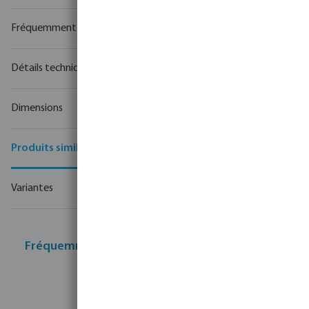
Fréquemment achetés ensemble
Détails techniques
Dimensions
Produits similaires
Variantes
Fréquemment achetés ensemble