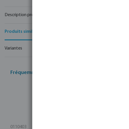
Détails techniques
Description produit
Produits similaires
Variantes
Fréquemment achetés ensemble