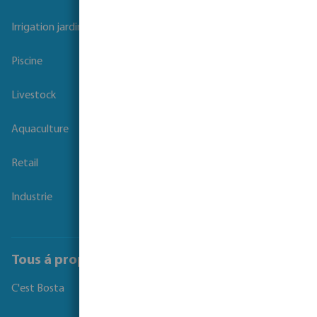
Irrigation
Irrigation jardins et parcs
Piscine
Livestock
Aquaculture
Retail
Industrie
Tous á propos de Bosta
C'est Bosta