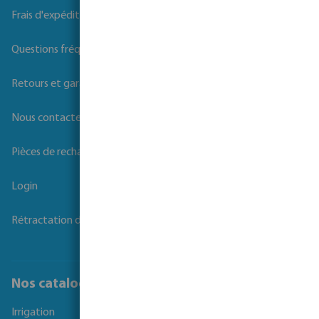
Frais d'expédition
Questions fréquemment posées
Retours et garanties
Nous contacter
Pièces de rechange
Login
Rétractation du contrat
Nos catalogues