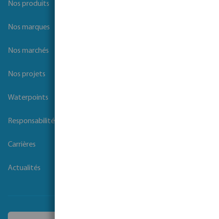
Nos produits
Nos marques
Nos marchés
Nos projets
Waterpoints
Responsabilité sociale des entreprises
Carrières
Actualités