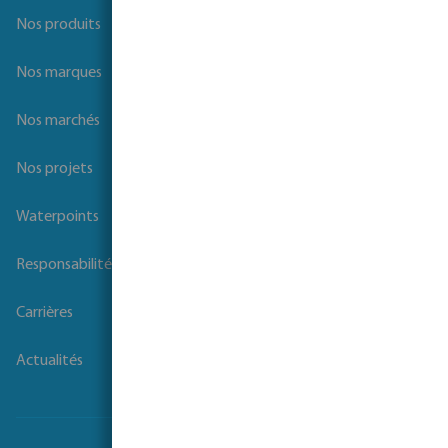
Nos produits
Nos marques
Nos marchés
Nos projets
Waterpoints
Responsabilité sociale des entreprises
Carrières
Actualités