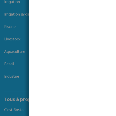
Irrigation
Irrigation jardins et parcs
Piscine
Livestock
Aquaculture
Retail
Industrie
Tous á propos de Bosta
C'est Bosta