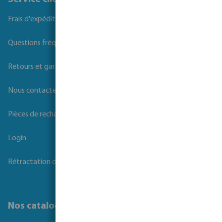
Frais d'expédition
Questions fréquemment posées
Retours et garanties
Nous contacter
Pièces de rechange
Login
Rétractation du contrat
Nos catalogues