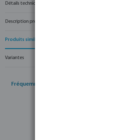
Détails techniques
Description produit
Produits similaires
Variantes
Fréquemment achetés ensemble