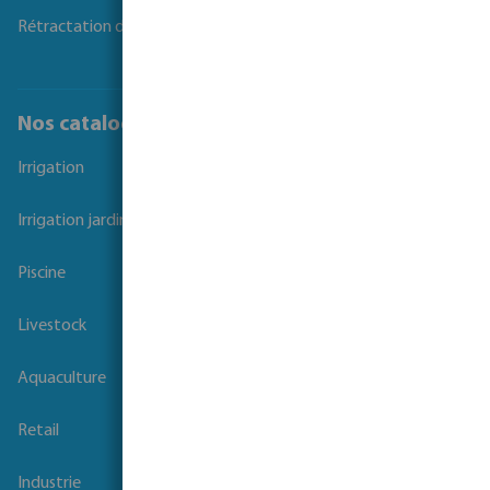
Rétractation du contrat
Nos catalogues
Irrigation
Irrigation jardins et parcs
Piscine
Livestock
Aquaculture
Retail
Industrie