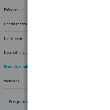
Fréquemment achetés ensemble
Détails techniques
Dimensions
Description produit
Produits similaires
Variantes
Fréquemment achetés ensemble