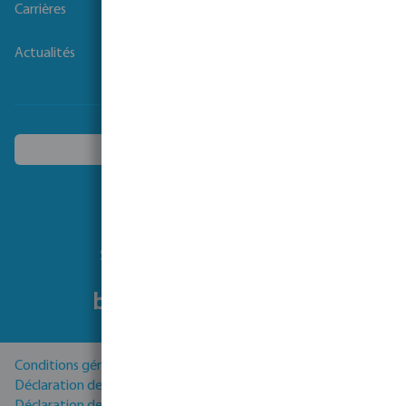
Carrières
Actualités
Choisissez un autre pays
Suivez-nous
Conditions générales
Déclaration de Confidentialité
Déclaration de cookies