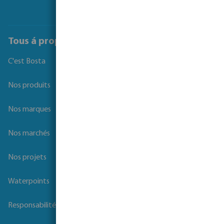
Tous á propos de Bosta
C'est Bosta
Nos produits
Nos marques
Nos marchés
Nos projets
Waterpoints
Responsabilité sociale des entreprises