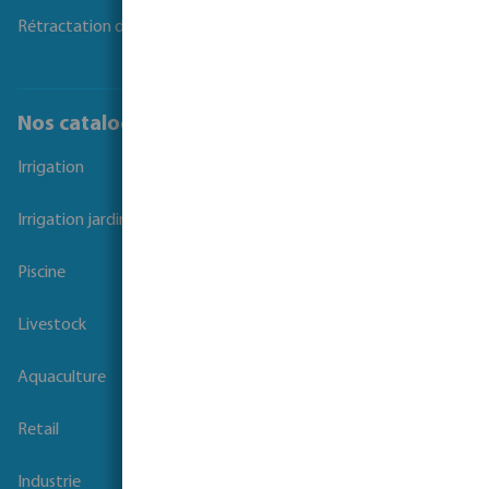
Rétractation du contrat
Nos catalogues
Irrigation
Irrigation jardins et parcs
Piscine
Livestock
Aquaculture
Retail
Industrie