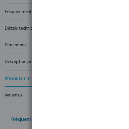
Fréquemment achetés ensemble
Détails techniques
Dimensions
Description produit
Produits similaires
Variantes
Fréquemment achetés ensemble