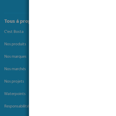
Tous á propos de Bosta
C'est Bosta
Nos produits
Nos marques
Nos marchés
Nos projets
Waterpoints
Responsabilité sociale des entreprises