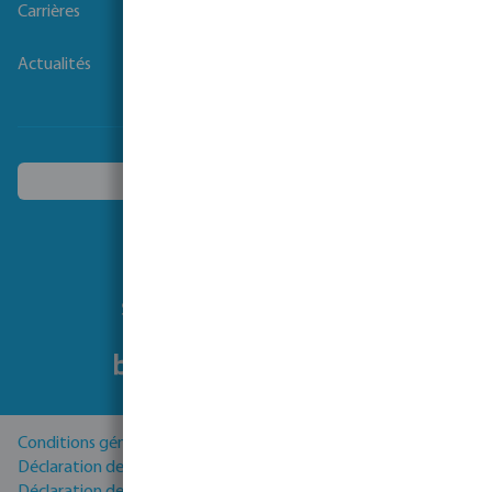
Carrières
Actualités
Choisissez un autre pays
Suivez-nous
Conditions générales
Déclaration de Confidentialité
Déclaration de cookies