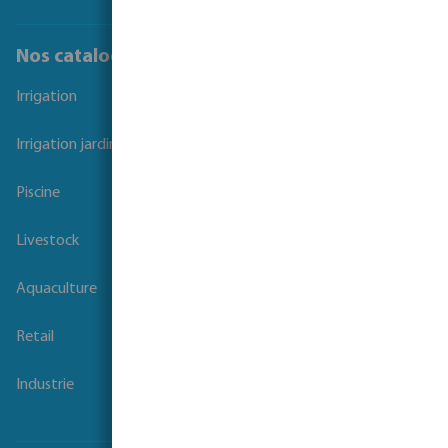
Nos catalogues
Irrigation
Irrigation jardins et parcs
Piscine
Livestock
Aquaculture
Retail
Industrie