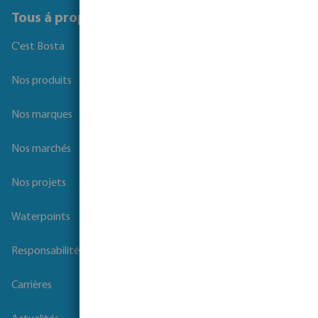
Tous á propos de Bosta
C'est Bosta
Nos produits
Nos marques
Nos marchés
Nos projets
Waterpoints
Responsabilité sociale des entreprises
Carrières