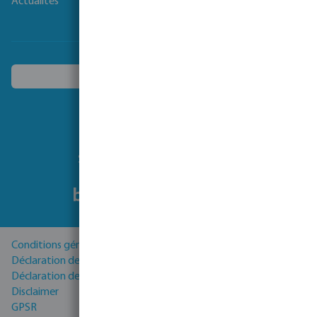
Actualités
Choisissez un autre pays
Suivez-nous
Conditions générales
Déclaration de Confidentialité
Déclaration de cookies
Disclaimer