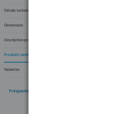
Fréquemment achetés ensemble
Détails techniques
Dimensions
Description produit
Produits similaires
Variantes
Fréquemment achetés ensemble