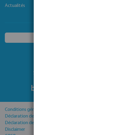
Actualités
Choisissez un autre pays
Suivez-nous
Conditions générales
Déclaration de Confidentialité
Déclaration de cookies
Disclaimer