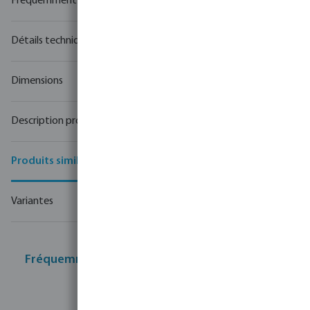
Fréquemment achetés ensemble
Détails techniques
Dimensions
Description produit
Produits similaires
Variantes
Fréquemment achetés ensemble