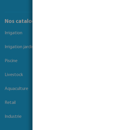
Nos catalogues
Irrigation
Irrigation jardins et parcs
Piscine
Livestock
Aquaculture
Retail
Industrie