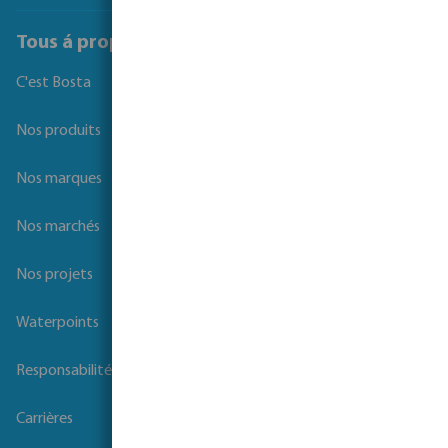
Tous á propos de Bosta
C'est Bosta
Nos produits
Nos marques
Nos marchés
Nos projets
Waterpoints
Responsabilité sociale des entreprises
Carrières