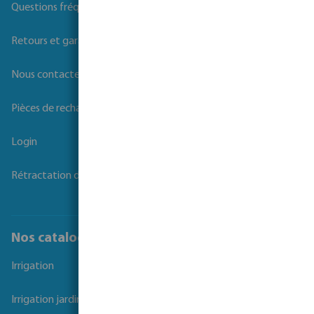
Questions fréquemment posées
Retours et garanties
Nous contacter
Pièces de rechange
Login
Rétractation du contrat
Nos catalogues
Irrigation
Irrigation jardins et parcs