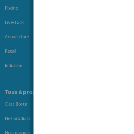
Piscine
Livestock
Aquaculture
Retail
Industrie
Tous á propos de Bosta
C'est Bosta
Nos produits
Nos marques