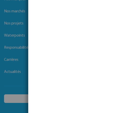
Nos marchés
Nos projets
Waterpoints
Responsabilité sociale des entreprises
Carrières
Actualités
Choisissez un autre pays