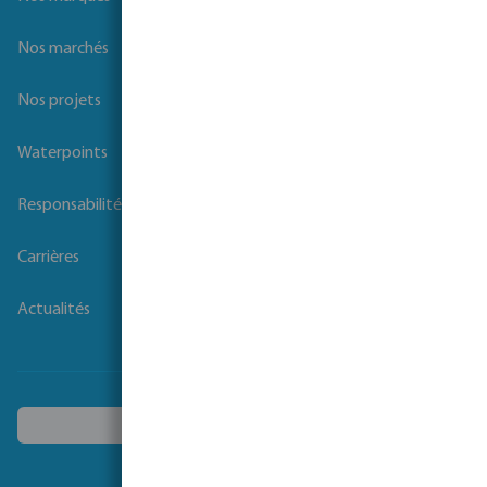
Nos marchés
Nos projets
Waterpoints
Responsabilité sociale des entreprises
Carrières
Actualités
Choisissez un autre pays