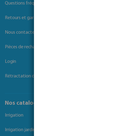
Questions fréquemment posées
Retours et garanties
Nous contacter
Pièces de rechange
Login
Rétractation du contrat
Nos catalogues
Irrigation
Irrigation jardins et parcs