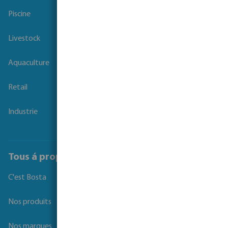
Piscine
Livestock
Aquaculture
Retail
Industrie
Tous á propos de Bosta
C'est Bosta
Nos produits
Nos marques