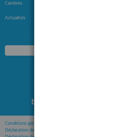
Carrières
Actualités
Choisissez un autre pays
Suivez-nous
Conditions générales
Déclaration de Confidentialité
Déclaration de cookies