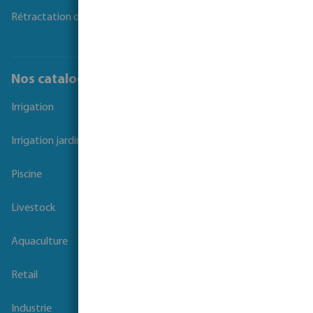
Rétractation du contrat
Nos catalogues
Irrigation
Irrigation jardins et parcs
Piscine
Livestock
Aquaculture
Retail
Industrie