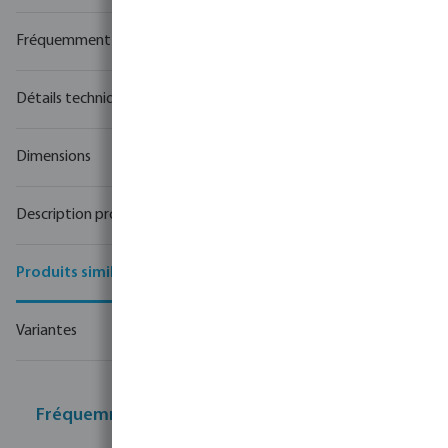
Fréquemment achetés ensemble
Détails techniques
Dimensions
Description produit
Produits similaires
Variantes
Fréquemment achetés ensemble