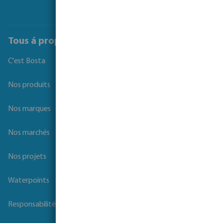
Tous á propos de Bosta
C'est Bosta
Nos produits
Nos marques
Nos marchés
Nos projets
Waterpoints
Responsabilité sociale des entreprises