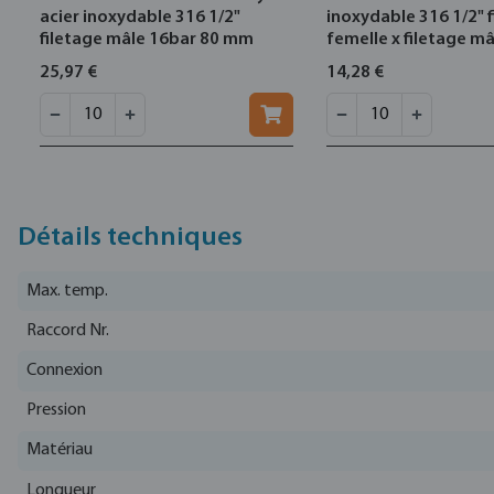
acier inoxydable 316 1/2"
inoxydable 316 1/2" 
filetage mâle 16bar 80 mm
femelle x filetage m
25,97 €
14,28 €
Détails techniques
Max. temp.
Raccord Nr.
Connexion
Pression
Matériau
Longueur