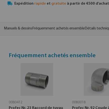
Expédition
rapide
et
gratuite
à partir de €500 d'acha
Manuels & dessins
Fréquemment achetés ensemble
Détails techni
Fréquemment achetés ensemble
0080412
0080018
Profec Nr. 23 Raccord de tuyau
Profec Nr. 92 Coude à