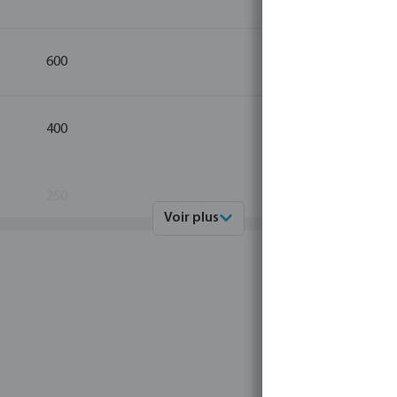
600
10
400
10
250
10
Voir plus