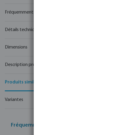
Fréquemment achetés ensemble
Détails techniques
Dimensions
Description produit
Produits similaires
Variantes
Fréquemment achetés ensemble