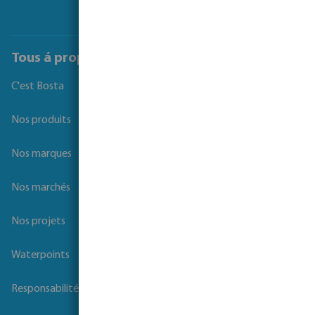
Tous á propos de Bosta
C'est Bosta
Nos produits
Nos marques
Nos marchés
Nos projets
Waterpoints
Responsabilité sociale des entreprises