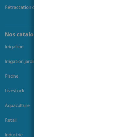
Rétractation du contrat
Nos catalogues
Irrigation
Irrigation jardins et parcs
Piscine
Livestock
Aquaculture
Retail
Industrie