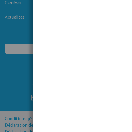
Carrières
Actualités
Choisissez un autre pays
Suivez-nous
Conditions générales
Déclaration de Confidentialité
Déclaration de cookies