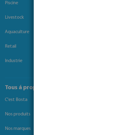
Piscine
Livestock
Aquaculture
Retail
Industrie
Tous á propos de Bosta
C'est Bosta
Nos produits
Nos marques