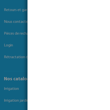
Questions fréquemment posées
Retours et garanties
Nous contacter
Pièces de rechange
Login
Rétractation du contrat
Nos catalogues
Irrigation
Irrigation jardins et parcs