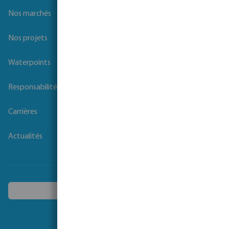
Nos marchés
Nos projets
Waterpoints
Responsabilité sociale des entreprises
Carrières
Actualités
Choisissez un autre pays