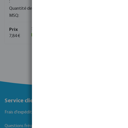
500
1
7,84 €
(75)
Service client
Frais d'expédition