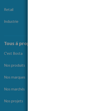
Retail
Industrie
Tous á propos de Bosta
C'est Bosta
Nos produits
Nos marques
Nos marchés
Nos projets