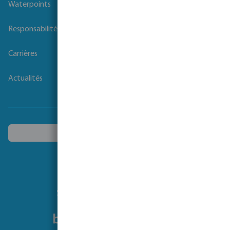
Waterpoints
Responsabilité sociale des entreprises
Carrières
Actualités
Choisissez un autre pays
Suivez-nous