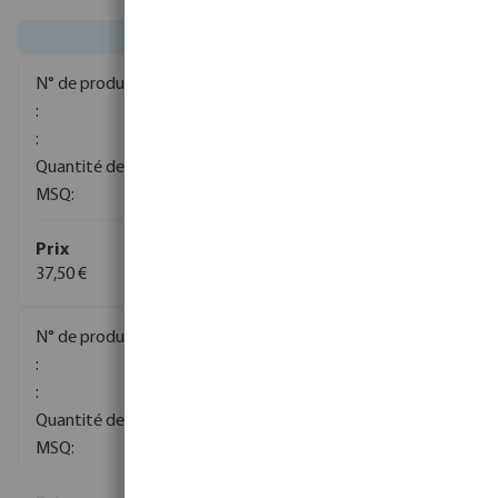
0081106
100
1
37,50 €
(5)
0081107
80
1