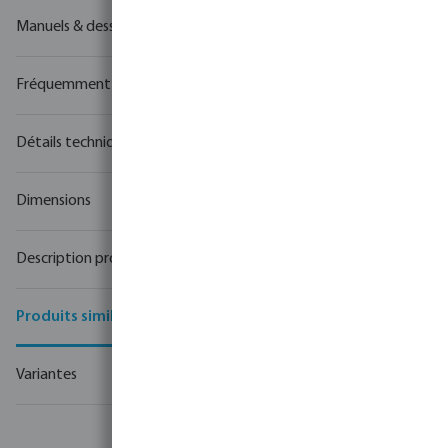
Manuels & dessins
Fréquemment achetés ensemble
Détails techniques
Dimensions
Description produit
Produits similaires
Variantes