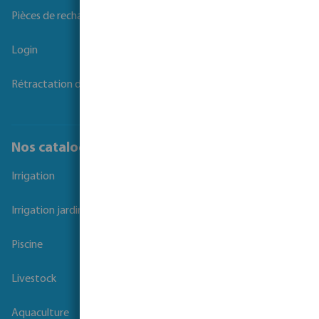
Pièces de rechange
Login
Rétractation du contrat
Nos catalogues
Irrigation
Irrigation jardins et parcs
Piscine
Livestock
Aquaculture