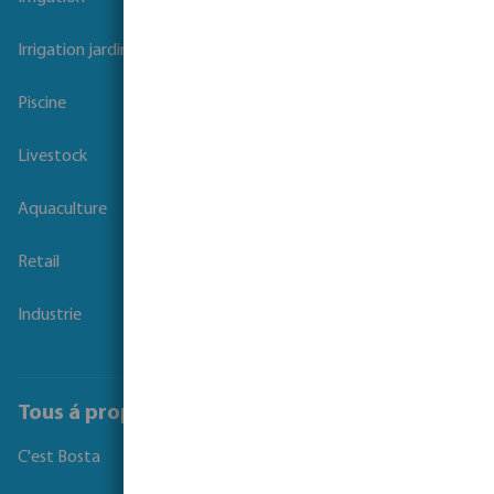
Irrigation jardins et parcs
Piscine
Livestock
Aquaculture
Retail
Industrie
Tous á propos de Bosta
C'est Bosta