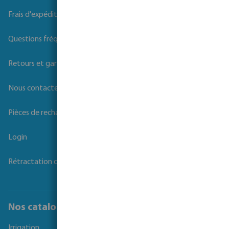
Frais d'expédition
Questions fréquemment posées
Retours et garanties
Nous contacter
Pièces de rechange
Login
Rétractation du contrat
Nos catalogues
Irrigation