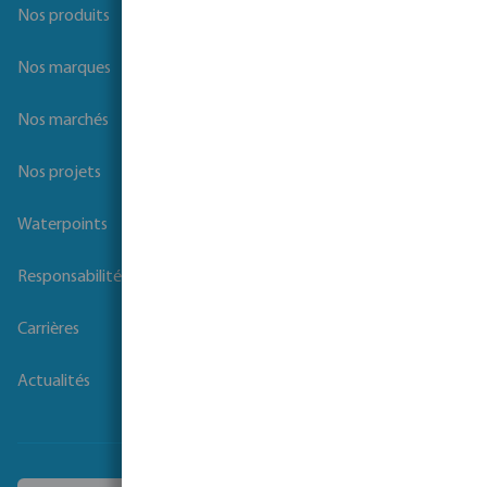
Nos produits
Nos marques
Nos marchés
Nos projets
Waterpoints
Responsabilité sociale des entreprises
Carrières
Actualités