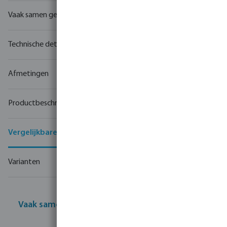
Vaak samen gekocht
Technische details
Afmetingen
Productbeschrijving
Vergelijkbare producten
Varianten
Vaak samen gekocht