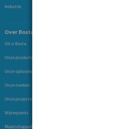
Industrie
Over Bosta
Dit is Bosta
Onze producten
Onze oplossingen
Onze merken
Onze projecten
Waterpoints
Maatschappelijk verantwoord ondernemen