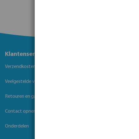
Klantenservice
Verzendkosten
Veelgestelde vragen
Retouren en garantie
Contact opnemen
Onderdelen