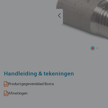
Handleiding & tekeningen
Productgegevensblad Bosta
Afmetingen