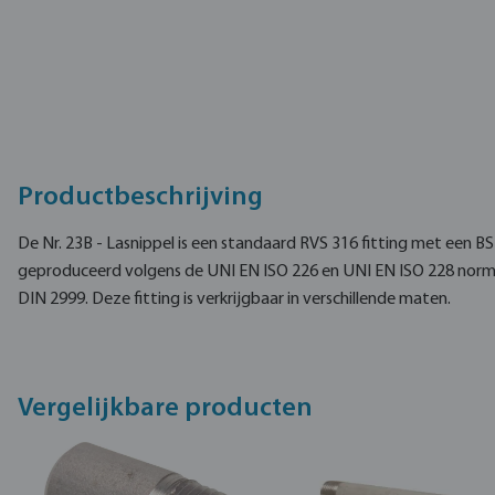
Productbeschrijving
De Nr. 23B - Lasnippel is een standaard RVS 316 fitting met een B
geproduceerd volgens de UNI EN ISO 226 en UNI EN ISO 228 norme
DIN 2999. Deze fitting is verkrijgbaar in verschillende maten.
Vergelijkbare producten