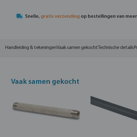
Snelle,
gratis verzending
op bestellingen van mee
Handleiding & tekeningen
Vaak samen gekocht
Technische details
P
Vaak samen gekocht