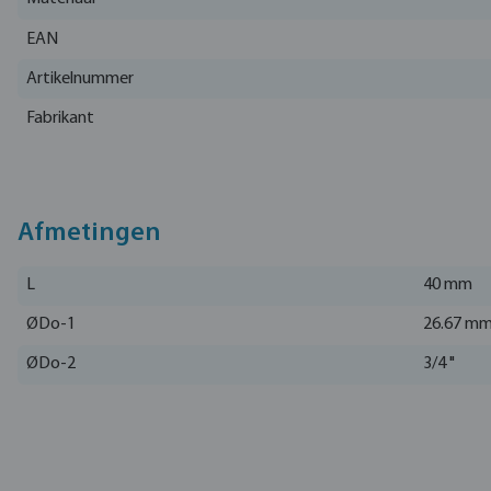
EAN
Artikelnummer
Fabrikant
Afmetingen
L
40 mm
ØDo-1
26.67 m
ØDo-2
3/4 "