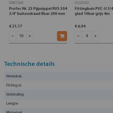
0081560
0330043
Profec Nr. 23 Pijpnippel RVS 304
Fittingbuis PVC-U 3/
3/4" buitendraad 8bar 200 mm
glad 10bar grijs 4m
€ 21,17
€ 6,94
Technische details
Werkdruk
Fitting nr.
Verbinding
Lengte
Materiaal