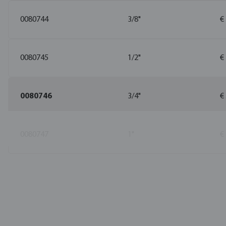
0080744
3/8"
€
0080745
1/2"
€
0080746
3/4"
€
0080747
1"
€