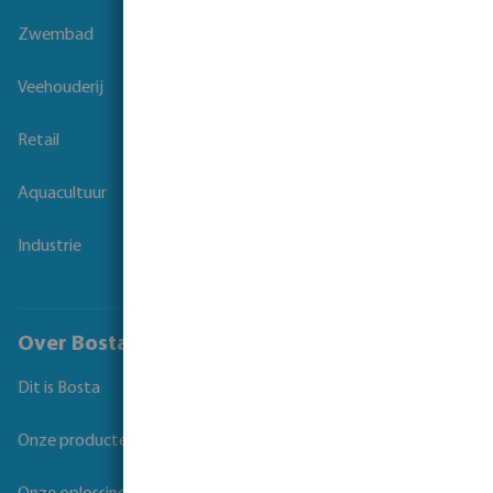
Zwembad
Veehouderij
Retail
Aquacultuur
Industrie
Over Bosta
Dit is Bosta
Onze producten