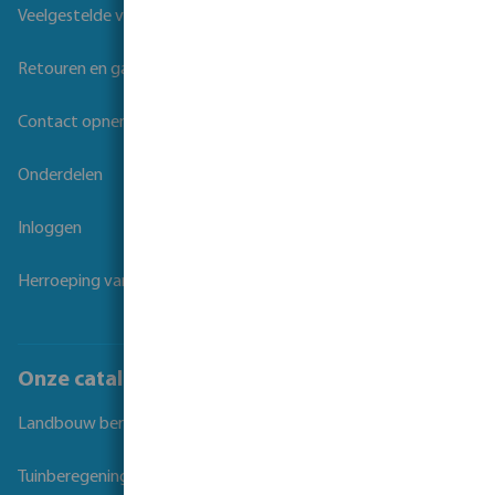
Veelgestelde vragen
Retouren en garantie
Contact opnemen
Onderdelen
Inloggen
Herroeping van overeenkomst
Onze catalogi
Landbouw beregening
Tuinberegening