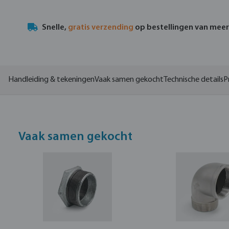
Snelle,
gratis verzending
op bestellingen van mee
Handleiding & tekeningen
Vaak samen gekocht
Technische details
P
Vaak samen gekocht