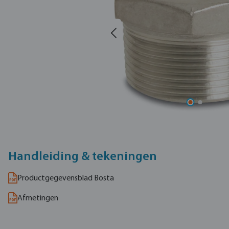
Handleiding & tekeningen
Productgegevensblad Bosta
Afmetingen