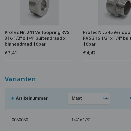
Profec Nr. 241 Verloopring RVS
Profec Nr. 245 Verloop
316 1/2" x 1/4" buitendraad x
RVS 316 1/2" x 1/4" bu
binnendraad 16bar
16bar
€ 3,41
€ 4,42
Varianten
Artikelnummer
0080080
1/4" x 1/8"