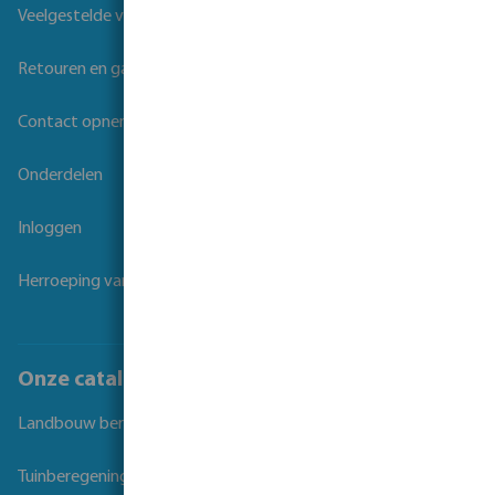
Veelgestelde vragen
Retouren en garantie
Contact opnemen
Onderdelen
Inloggen
Herroeping van overeenkomst
Onze catalogi
Landbouw beregening
Tuinberegening