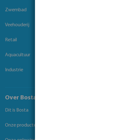
Zwembad
Veehouderij
Retail
Aquacultuur
Industrie
Over Bosta
Dit is Bosta
Onze producten