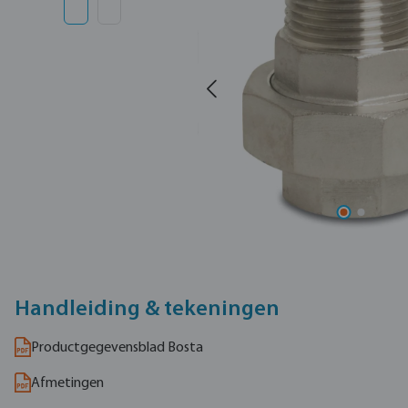
Handleiding & tekeningen
Productgegevensblad Bosta
Afmetingen