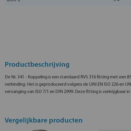
ØDo-2
1/4 "
Productbeschrijving
De Nr. 341 - Koppeling is een standaard RVS 316 fitting met een 
verbinding. Het is geproduceerd volgens de UNI EN ISO 226 en UN
vervanging van ISO 7/1 en DIN 2999. Deze fitting is verkrijgbaar in
Vergelijkbare producten