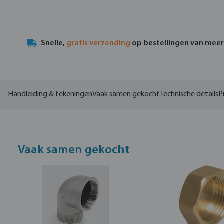
Snelle,
gratis verzending
op bestellingen van mee
Handleiding & tekeningen
Vaak samen gekocht
Technische details
P
Vaak samen gekocht