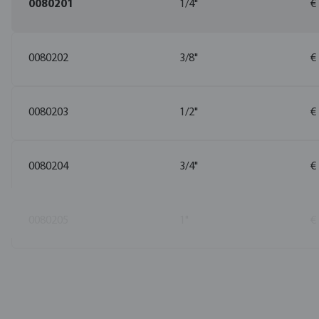
0080201
1/4"
€
0080202
3/8"
€
0080203
1/2"
€
0080204
3/4"
€
0080205
1"
€