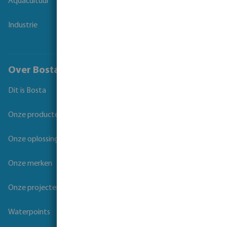
Aquacultuur
Industrie
Over Bosta
Dit is Bosta
Onze producten
Onze oplossingen
Onze merken
Onze projecten
Waterpoints