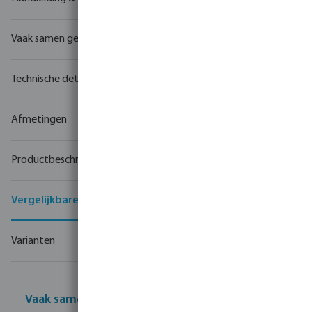
Vaak samen gekocht
Technische details
Afmetingen
Productbeschrijving
Vergelijkbare producten
Varianten
Vaak samen gekocht