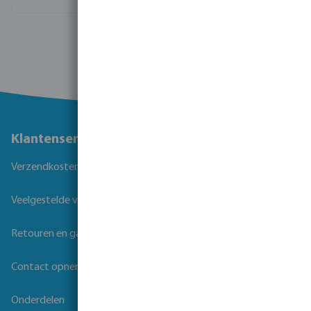
Toon meer
Klantenservice
Verzendkosten
Veelgestelde vragen
Retouren en garantie
Contact opnemen
Onderdelen