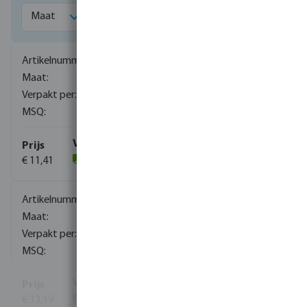
0080201
1/4"
250
10
€ 11,41
(108)
0080202
3/8"
120
1
€ 13,19
(98)