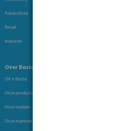
Aquacultuur
Retail
Industrie
Over Bosta
Dit is Bosta
Onze producten
Onze merken
Onze markten