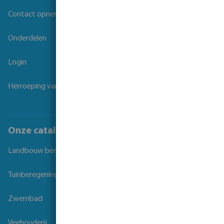
Contact opnemen
Onderdelen
Login
Herroeping van overeenkomst
Onze catalogi
Landbouw beregening
Tuinberegening
Zwembad
Veehouderij