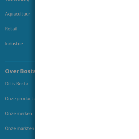
Aquacultuur
Retail
Industrie
Over Bosta
Dit is Bosta
Onze producten
Onze merken
Onze markten