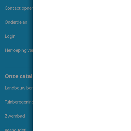
Contact opnemen
Onderdelen
Login
Herroeping van overeenkomst
Onze catalogi
Landbouw beregening
Tuinberegening
Zwembad
Veehouderij