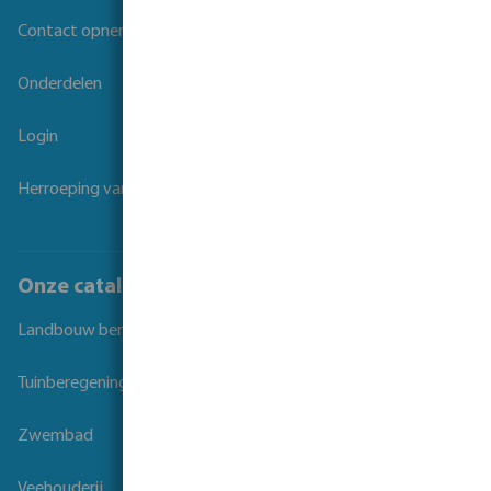
Contact opnemen
Onderdelen
Login
Herroeping van overeenkomst
Onze catalogi
Landbouw beregening
Tuinberegening
Zwembad
Veehouderij