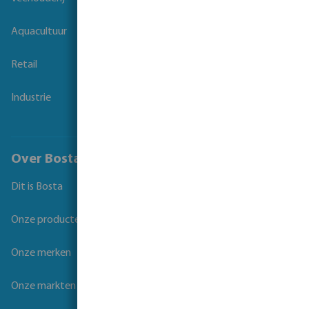
Aquacultuur
Retail
Industrie
Over Bosta
Dit is Bosta
Onze producten
Onze merken
Onze markten