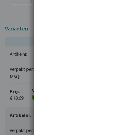
Varianten
0080110
1500
10
€ 10,69
(1059)
0080111
840