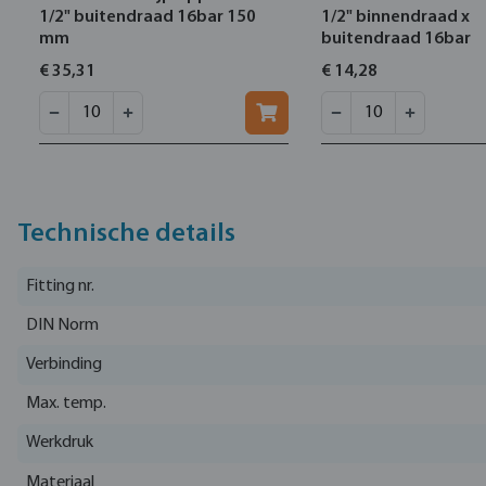
1/2" buitendraad 16bar 150
1/2" binnendraad x
mm
buitendraad 16bar
€ 35,31
€ 14,28
Technische details
Fitting nr.
DIN Norm
Verbinding
Max. temp.
Werkdruk
Materiaal