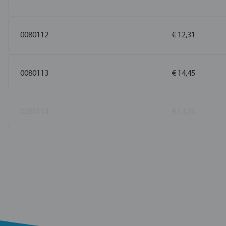
0080112
€ 12,31
0080113
€ 14,45
0080114
€ 14,26