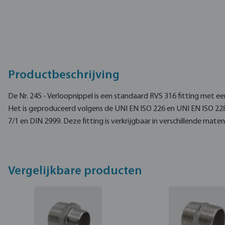
Productbeschrijving
De Nr. 245 - Verloopnippel is een standaard RVS 316 fitting met e
Het is geproduceerd volgens de UNI EN ISO 226 en UNI EN ISO 22
7/1 en DIN 2999. Deze fitting is verkrijgbaar in verschillende maten
Vergelijkbare producten