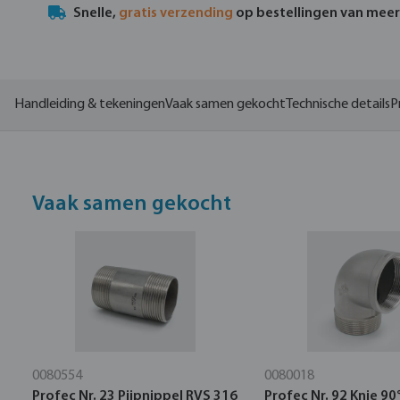
Snelle,
gratis verzending
op bestellingen van mee
Handleiding & tekeningen
Vaak samen gekocht
Technische details
P
Vaak samen gekocht
0080554
0080018
Profec Nr. 23 Pijpnippel RVS 316
Profec Nr. 92 Knie 90