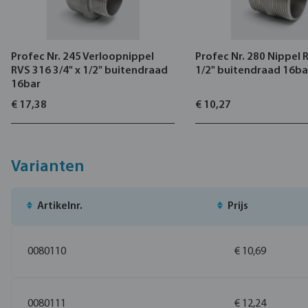
Profec Nr. 245 Verloopnippel
Profec Nr. 280 Nippel 
RVS 316 3/4" x 1/2" buitendraad
1/2" buitendraad 16ba
16bar
€ 17,38
€ 10,27
Varianten
Artikelnr.
Prijs
0080110
€ 10,69
0080111
€ 12,24