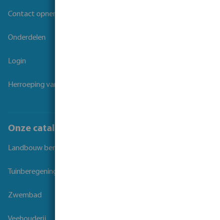
Contact opnemen
Onderdelen
Login
Herroeping van overeenkomst
Onze catalogi
Landbouw beregening
Tuinberegening
Zwembad
Veehouderij