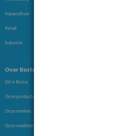
Aquacultuur
Retail
Industrie
Over Bosta
Dit is Bosta
Onze producten
Onze merken
Onze markten